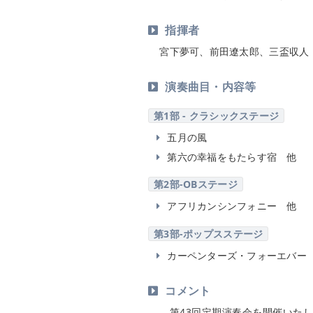
指揮者
宮下夢可、前田遼太郎、三盃収人
演奏曲目・内容等
第1部 - クラシックステージ
五月の風
第六の幸福をもたらす宿 他
第2部-OBステージ
アフリカンシンフォニー 他
第3部-ポップスステージ
カーペンターズ・フォーエバー
コメント
第43回定期演奏会を開催いたし