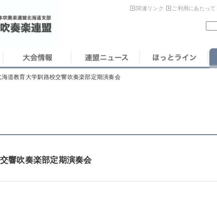
関連リンク
ご利用にあたって
北海道教育大学釧路校交響吹奏楽部定期演奏会
校交響吹奏楽部定期演奏会