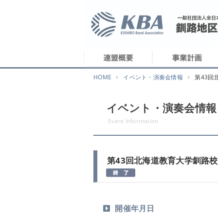
HOME
イベント・演奏会情報
第43回
イベント・演奏会情報
Event Information
第43回北海道教育大学釧路
開催年月日