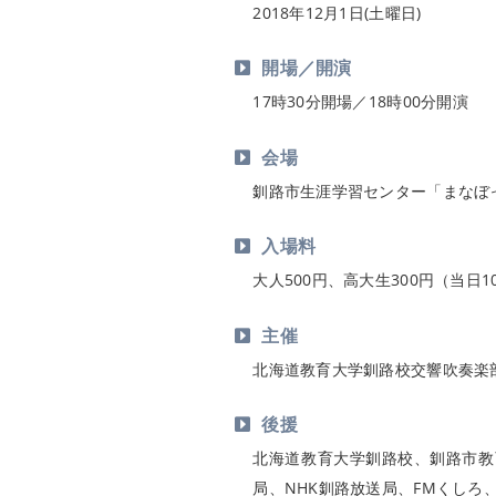
2018年12月1日(土曜日)
開場／開演
17時30分開場／18時00分開演
会場
釧路市生涯学習センター「まなぼ
入場料
大人500円、高大生300円（当日
主催
北海道教育大学釧路校交響吹奏楽
後援
北海道教育大学釧路校、釧路市教
局、NHK釧路放送局、FMくしろ