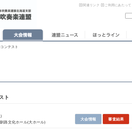
関連リンク
ご利用にあたって
ルコンテスト
スト
)
大会情報
審査結果
釧路文化ホール(大ホール)