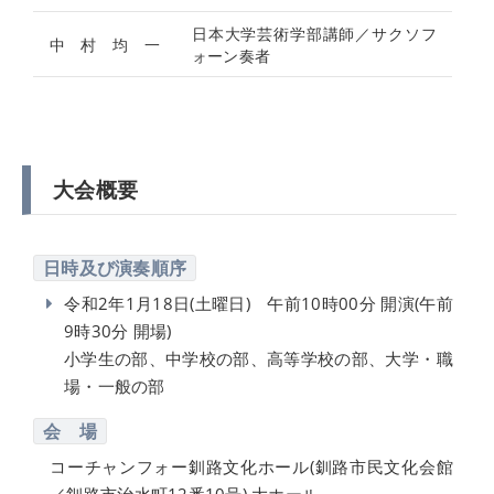
日本大学芸術学部講師／サクソフ
中 村 均 一
ォーン奏者
大会概要
日時及び演奏順序
令和2年1月18日(土曜日) 午前10時00分 開演(午前
9時30分 開場)
小学生の部、中学校の部、高等学校の部、大学・職
場・一般の部
会 場
コーチャンフォー釧路文化ホール(釧路市民文化会館
／釧路市治水町12番10号) 大ホール