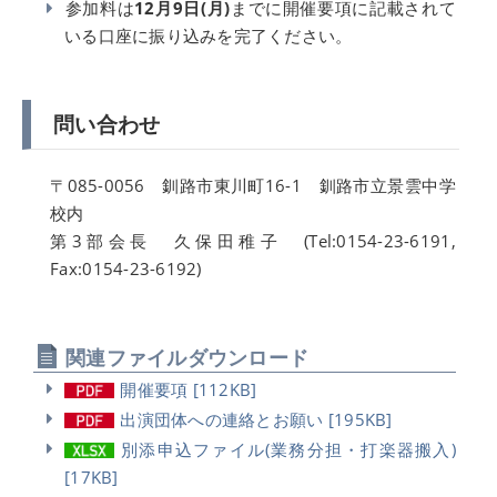
参加料は
12月9日(月)
までに開催要項に記載されて
いる口座に振り込みを完了ください。
問い合わせ
〒085-0056 釧路市東川町16-1 釧路市立景雲中学
校内
第3部会長 久保田稚子 (Tel:0154-23-6191,
Fax:0154-23-6192)
関連ファイルダウンロード
開催要項 [112KB]
出演団体への連絡とお願い [195KB]
別添申込ファイル(業務分担・打楽器搬入)
[17KB]