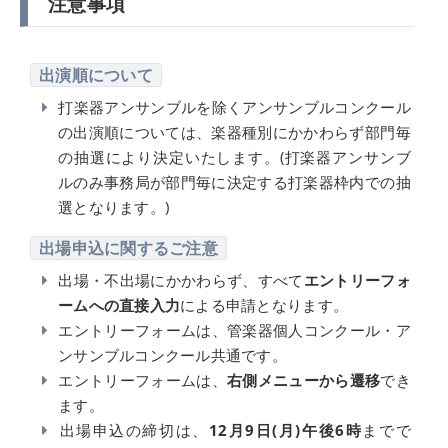
注意事項
出演順について
打楽器アンサンブルを除くアンサンブルコンクール
の出演順については、楽器種別にかかわらず部門毎
の抽選により決定いたします。(打楽器アンサンブ
ルのみ事務局が部門毎に決定する打楽器枠内での抽
選となります。)
出場申込に関するご注意
出場・不出場にかかわらず、すべて
エントリーフォ
ームへの直接入力
による申請となります。
エントリーフォームは、管楽器個人コンクール・ア
ンサンブルコンクール共通です。
エントリーフォームは、
右側メニューから遷移
でき
ます。
出場申込の締切は、
12月9日(月)午後6時
までで