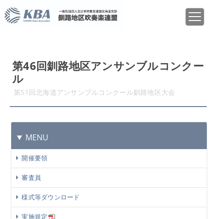
第46回釧路地区アンサンブルコンクー
ル
第51回北海道アンサンブルコンクール釧路地区大会
MENU
開催要領
審査員
様式等ダウンロード
実施規定