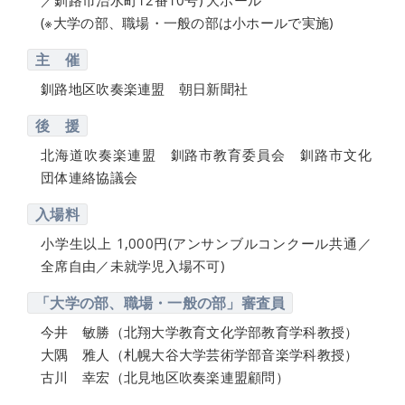
(※大学の部、職場・一般の部は小ホールで実施)
主 催
釧路地区吹奏楽連盟 朝日新聞社
後 援
北海道吹奏楽連盟 釧路市教育委員会 釧路市文化
団体連絡協議会
入場料
小学生以上 1,000円(アンサンブルコンクール共通／
全席自由／未就学児入場不可)
「大学の部、職場・一般の部」審査員
今井 敏勝（北翔大学教育文化学部教育学科教授）
大隅 雅人（札幌大谷大学芸術学部音楽学科教授）
古川 幸宏（北見地区吹奏楽連盟顧問）