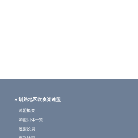
» 釧路地区吹奏楽連盟
連盟概要
加盟団体一覧
連盟役員