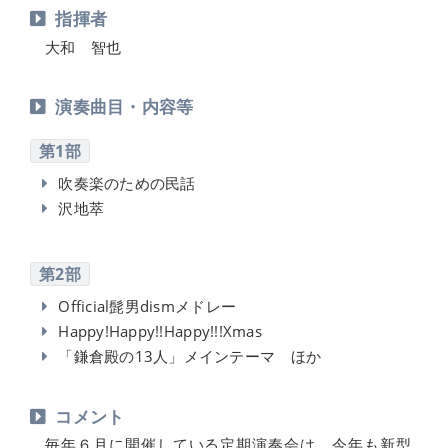
指揮者
大和 智也
演奏曲目・内容等
第1部
吹奏楽のための民話
沢地萃
第2部
Official髭男dismメドレー
Happy!Happy!!Happy!!!Xmas
「鎌倉殿の13人」メインテーマ ほか
コメント
毎年６月に開催している定期演奏会は、今年も新型