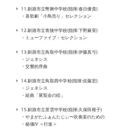
11.釧路市立幣舞中学校(指揮:春日優貴)
・喜歌劇「小鳥売り」セレクション
12.釧路市立青陵中学校(指揮:下野麻実)
・ミューファイブ・セレクション
13.釧路市立鳥取中学校(指揮:伊藤真弓)
・ジェネシス
・交響的序曲
14.釧路市立鳥取西中学校(指揮:佐藤宏)
・ジェネシス
・組曲「展覧会の絵」
15.釧路市立景雲中学校(指揮:久保田稚子)
・やまがたふぁんたじぃ〜吹奏楽のための
・秘儀IV ＜行進＞