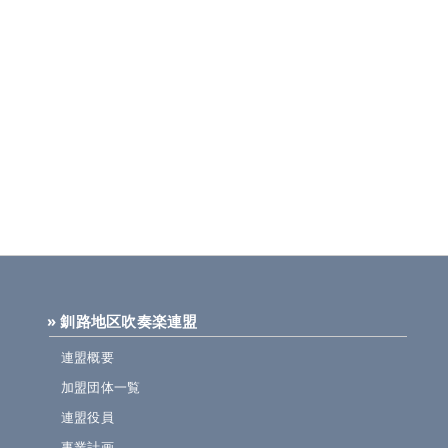
» 釧路地区吹奏楽連盟
連盟概要
加盟団体一覧
連盟役員
事業計画