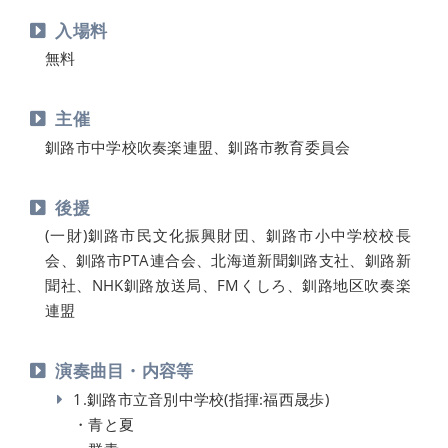
入場料
無料
主催
釧路市中学校吹奏楽連盟、釧路市教育委員会
後援
(一財)釧路市民文化振興財団、釧路市小中学校校長
会、釧路市PTA連合会、北海道新聞釧路支社、釧路新
聞社、NHK釧路放送局、FMくしろ、釧路地区吹奏楽
連盟
演奏曲目・内容等
1.釧路市立音別中学校(指揮:福西晟歩)
・青と夏