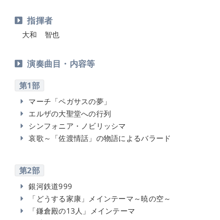
指揮者
大和 智也
演奏曲目・内容等
第1部
マーチ「ペガサスの夢」
エルザの大聖堂への行列
シンフォニア・ノビリッシマ
哀歌～「佐渡情話」の物語によるバラード
第2部
銀河鉄道999
「どうする家康」メインテーマ～暁の空～
「鎌倉殿の13人」メインテーマ