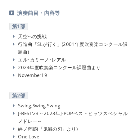
演奏曲目・内容等
第1部
天空への挑戦
行進曲「SLが行く」(2001年度吹奏楽コンクール課
題曲)
エル･カミーノ･レアル
2024年度吹奏楽コンクール課題曲より
November19
第2部
Swing,Swing,Swing
J-BEST'23～2023年J-POPベストヒッツスペシャル
メドレー～
絆ノ奇跡(「鬼滅の刃」より)
One Love