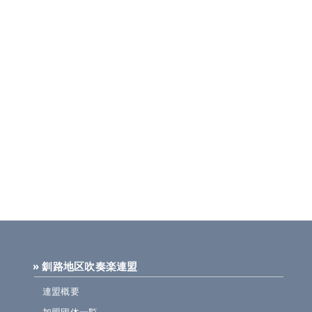
» 釧路地区吹奏楽連盟
連盟概要