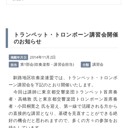
トランペット・トロンボーン講習会開催
のお知らせ
2014年11月2日
掲載年月日
第1部会(吹奏楽祭・講習会担当)
講習会
担当
分類
釧路地区吹奏楽連盟では、トランペット・トロンボ
ーン講習会を下記のとおり開催いたします。
今回は講師に東京都交響楽団トランペット首席奏
者・高橋敦 氏と東京都交響楽団トロンボーン首席奏
者・小田桐寛之 氏を迎え、第一線で活躍される方から
の直接的な講習となり、基礎を見直すことができる絶
好の機会だと思われますので、多くの方々の参加をお
待ちしています。