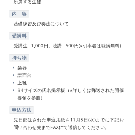
所属する生徒
内 容
基礎練習及び奏法について
受講料
受講生…1,000円、聴講…500円(※引率者は聴講無料)
持ち物
楽器
譜面台
上靴
B4サイズの氏名掲示板（※詳しくは郵送された開催
要領を参照）
申込方法
先日郵送された申込用紙を11月5日(水)までに下記お
問い合わせ先までFAXにて送信してください。