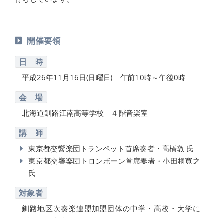
開催要領
日 時
平成26年11月16日(日曜日) 午前10時～午後0時
会 場
北海道釧路江南高等学校 ４階音楽室
講 師
東京都交響楽団トランペット首席奏者・高橋敦 氏
東京都交響楽団トロンボーン首席奏者・小田桐寛之
氏
対象者
釧路地区吹奏楽連盟加盟団体の中学・高校・大学に