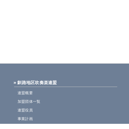
» 釧路地区吹奏楽連盟
連盟概要
加盟団体一覧
連盟役員
事業計画
規定集