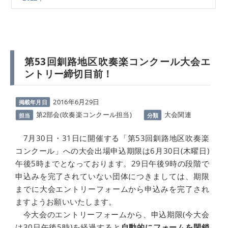
第53回釧路地区吹奏楽コンクール大会エ
ントリー締切目前！
2016年6月29日
掲載年月日
第2部会(吹奏楽コンクール担当)
大会関連
担当
分類
7月30日・31日に開催する「第53回釧路地区吹奏楽
コンクール」への大会出場申込期限は6月30日(木曜日)
午後5時までとなっております。29日午後9時の段階で
申込みを完了されていない団体につきましては、期限
までに大会エントリーフォームから申込みを完了され
ますようお願いいたします。
今大会のエントリーフォームから、申込期限(今大会
は30日午後5時)を経過すると
自動的にフォームを閉鎖