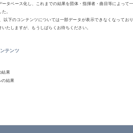
ータベース化し、これまでの結果を団体・指揮者・曲目等によって
した。
、以下のコンテンツについては一部データが表示できなくなってお
けいたしますが、もうしばらくお待ちください。
ンテンツ
の結果
ルの結果