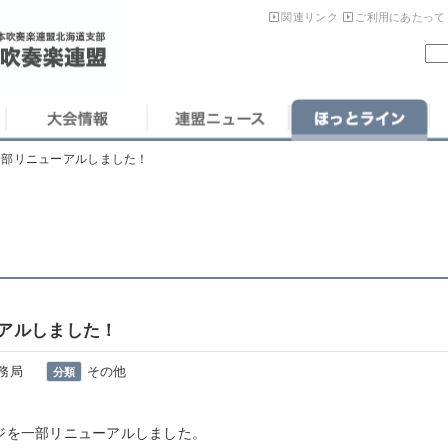
関連リンク
ご利用にあたって
一部リニューアルしました！
アルしました！
務局
その他
分類
を一部リニューアルしました。