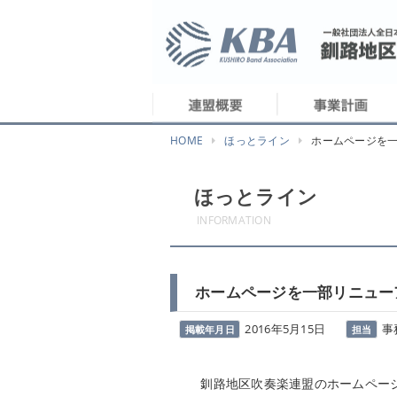
HOME
ほっとライン
ホームページを
ほっとライン
INFORMATION
ホームページを一部リニュー
2016年5月15日
事
掲載年月日
担当
釧路地区吹奏楽連盟のホームページ