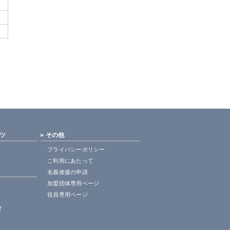
ンツ
» その他
プライバシーポリシー
ご利用にあたって
名義後援の申請
加盟団体専用ページ
役員専用ページ
せ