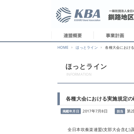
HOME
ほっとライン
各種大会におけ
ほっとライン
INFORMATION
各種大会における実施規定の
2017年7月8日
第2
掲載年月日
担当
全日本吹奏楽連盟(支部大会含む)