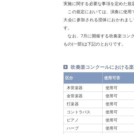
実施に関する必要な事項を定めた規
この規定においては、演奏に使用で
大会に参加される団体におかれまし
す。
なお、7月に開催する吹奏楽コンク
もの(一部)は下記のとおりです。
吹奏楽コンクールにおける楽
区分
使用可否
木管楽器
使用可
金管楽器
使用可
打楽器
使用可
コントラバス
使用可
ピアノ
使用可
ハープ
使用可