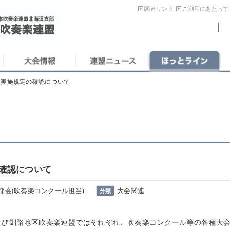
関連リンク
ご利用にあたって
る実施規定の確認について
確認について
部会(吹奏楽コンクール担当)
大会関連
分類
及び釧路地区吹奏楽連盟ではそれぞれ、吹奏楽コンクール等の各種大