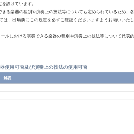
定を設けています。
きる楽器の種別や演奏上の技法等についても定められているため、
ては、出場前にこの規定を必ずご確認くださいますようお願いいた
ールにおける演奏できる楽器の種別や演奏上の技法等について代表
器使用可否及び演奏上の技法の使用可否
解説