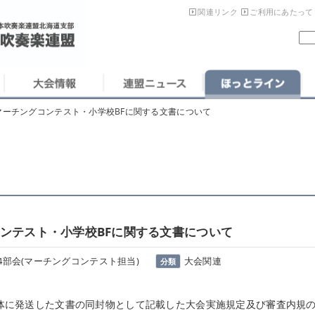
関連リンク
ご利用にあたって
マーチングコンテスト・小学校BFに関する文書について
コンテスト・小学校BFに関する文書について
4部会(マーチングコンテスト担当)
大会関連
分類
に発送した文書の同封物として記載した大会実施規定及び審査内規