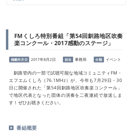
FMくしろ特別番組「第54回釧路地区吹奏
楽コンクール・2017感動のステージ」
2017年8月2日
事務局
イベント
掲載年月日
担当
分類
釧路管内の一部で試聴可能な地域コミュニティFM・
エフエムくしろ（76.1MHz）が、今年も7月29日・30
日に開催された「第54回釧路地区吹奏楽コンクール」
で地区代表となった団体の演奏を二夜連続で放送しま
す！ぜひお聴きください。
番組概要