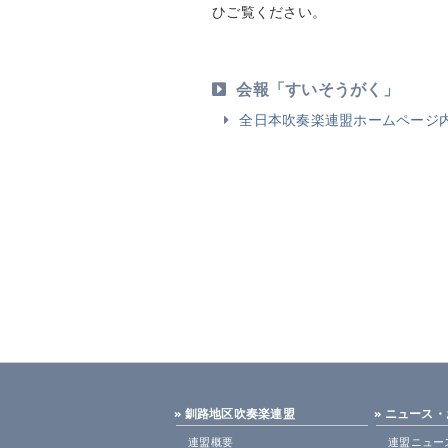
ひご覧ください。
会報「すいそうがく」
全日本吹奏楽連盟ホームページ内・
» 釧路地区吹奏楽連盟
» ニュース
連盟概要
連盟ニュー