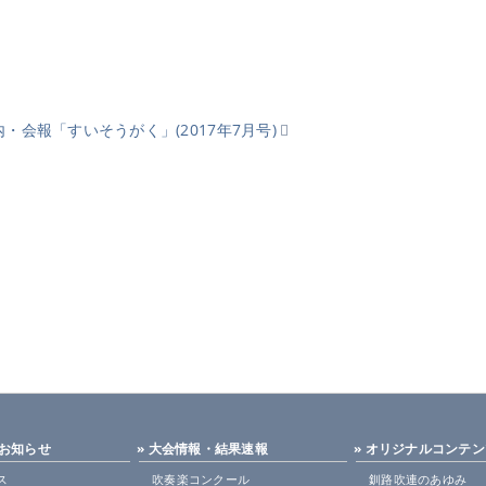
会報「すいそうがく」(2017年7月号)
・お知らせ
» 大会情報・結果速報
» オリジナルコンテ
ス
吹奏楽コンクール
釧路吹連のあゆみ