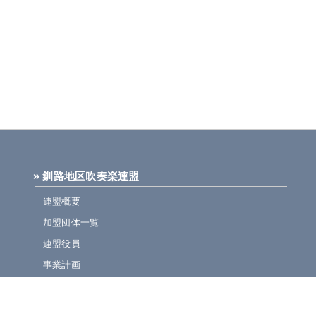
» 釧路地区吹奏楽連盟
連盟概要
加盟団体一覧
連盟役員
事業計画
規定集