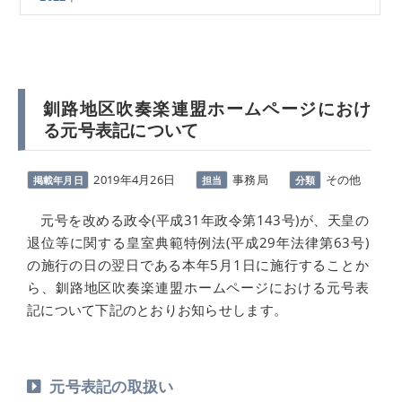
釧路地区吹奏楽連盟ホームページにおけ
る元号表記について
2019年4月26日
事務局
その他
掲載年月日
担当
分類
元号を改める政令(平成31年政令第143号)が、天皇の
退位等に関する皇室典範特例法(平成29年法律第63号)
の施行の日の翌日である本年5月1日に施行することか
ら、釧路地区吹奏楽連盟ホームページにおける元号表
記について下記のとおりお知らせします。
元号表記の取扱い