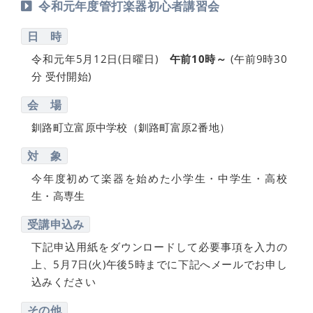
令和元年度管打楽器初心者講習会
日 時
令和元年5月12日(日曜日)
午前10時～
(午前9時30
分 受付開始)
会 場
釧路町立富原中学校（釧路町富原2番地）
対 象
今年度初めて楽器を始めた小学生・中学生・高校
生・高専生
受講申込み
下記申込用紙をダウンロードして必要事項を入力の
上、5月7日(火)午後5時までに下記へメールでお申し
込みください
その他