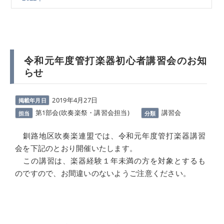
令和元年度管打楽器初心者講習会のお知
らせ
2019年4月27日
掲載年月日
第1部会(吹奏楽祭・講習会担当)
講習会
担当
分類
釧路地区吹奏楽連盟では、令和元年度管打楽器講習
会を下記のとおり開催いたします。
この講習は、楽器経験１年未満の方を対象とするも
のですので、お間違いのないようご注意ください。