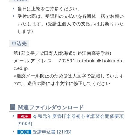
当日は上靴をご持参ください。
受付の際は、受講料の支払いを各団体一括でお願い
いたします。(受講生個人での支払いはお断りいた
します)
申込先
第1部会長／柴田寿人(北海道釧路江南高等学校)
メールアドレス 702591.kotobuki＠hokkaido-
c.ed.jp
※迷惑メール防止のため@は大文字で記載しています
ので、送信の際には小文字に修正してください
関連ファイルダウンロード
令和元年度管打楽器初心者講習会開催要項
[90KB]
受講申込書 [21KB]