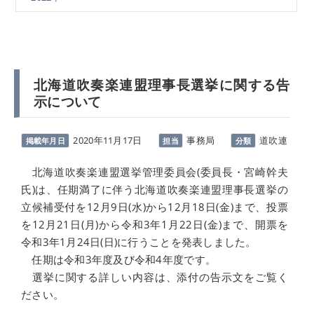
北海道吹奏楽連盟理事長選挙に関する告
示について
2020年11月17日
事務局
道吹連
掲載年月日
担当
分類
北海道吹奏楽連盟選挙管理委員会(委員長・宮崎幹夫
氏)は、任期満了に伴う北海道吹奏楽連盟理事長選挙の
立候補受付を12月9日(水)から12月18日(金)まで、投票
を12月21日(月)から令和3年1月22日(金)まで、開票を
令和3年1月24日(日)に行うことを発表しました。
任期は令和3年度及び令和4年度です。
選挙に関する詳しい内容は、添付の告示文をご覧く
ださい。