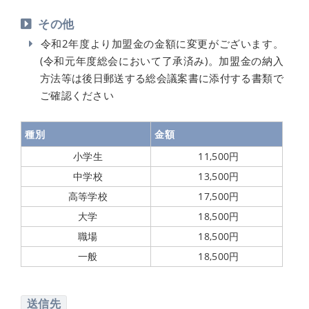
その他
令和2年度より加盟金の金額に変更がございます。
(令和元年度総会において了承済み)。加盟金の納入
方法等は後日郵送する総会議案書に添付する書類で
ご確認ください
種別
金額
小学生
11,500円
中学校
13,500円
高等学校
17,500円
大学
18,500円
職場
18,500円
一般
18,500円
送信先