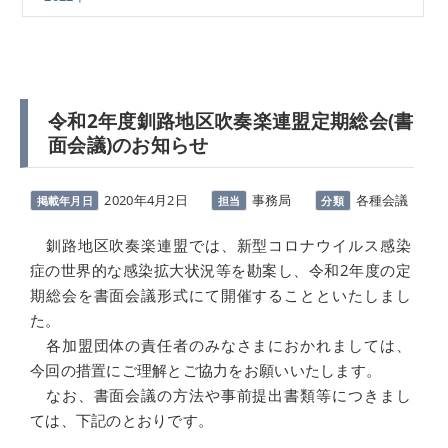
令和2年度釧路地区吹奏楽連盟定期総会(書
面会議)のお知らせ
2020年4月2日
事務局
各種会議
掲載年月日
担当
分類
釧路地区吹奏楽連盟では、新型コロナウイルス感染
症の世界的な感染拡大状況等を勘案し、令和2年度の定
期総会を書面会議形式にて開催することといたしまし
た。
各加盟団体の責任者のみなさまにおかれましては、
今回の措置にご理解とご協力をお願いいたします。
なお、書面会議の方法や事前提出書類等につきまし
ては、下記のとおりです。