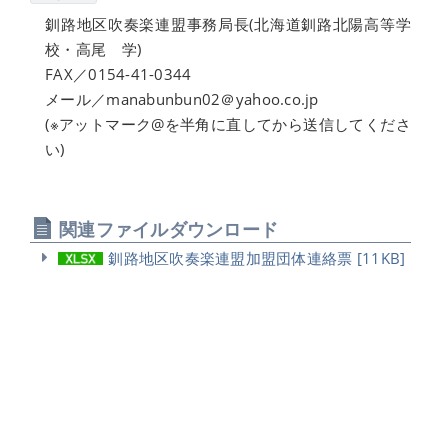
釧路地区吹奏楽連盟事務局長(北海道釧路北陽高等学
校・高尾 学)
FAX／0154-41-0344
メール／manabunbun02＠yahoo.co.jp
(※アットマーク@を半角に直してから送信してくださ
い)
関連ファイルダウンロード
釧路地区吹奏楽連盟加盟団体連絡票 [11KB]