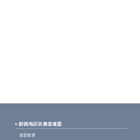
» 釧路地区吹奏楽連盟
連盟概要