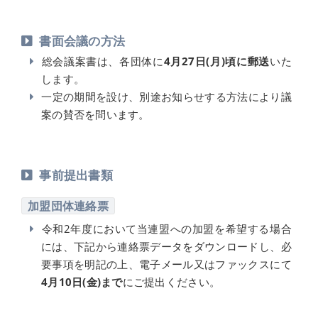
書面会議の方法
総会議案書は、各団体に
4月27日(月)頃に郵送
いた
します。
一定の期間を設け、別途お知らせする方法により議
案の賛否を問います。
事前提出書類
加盟団体連絡票
令和2年度において当連盟への加盟を希望する場合
には、下記から連絡票データをダウンロードし、必
要事項を明記の上、電子メール又はファックスにて
4月10日(金)まで
にご提出ください。