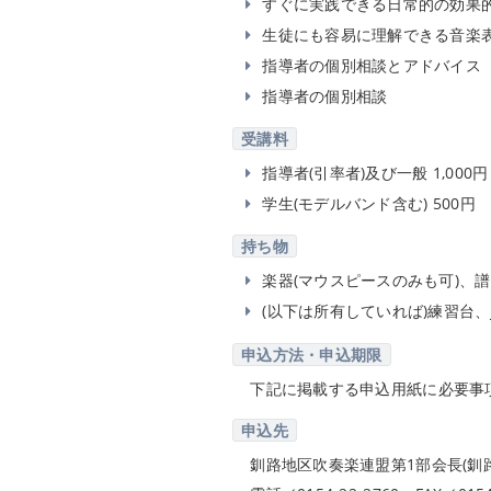
すぐに実践できる日常的の効果
生徒にも容易に理解できる音楽
指導者の個別相談とアドバイス
指導者の個別相談
受講料
指導者(引率者)及び一般 1,000円
学生(モデルバンド含む) 500円
持ち物
楽器(マウスピースのみも可)、
(以下は所有していれば)練習台
申込方法・申込期限
下記に掲載する申込用紙に必要事項
申込先
釧路地区吹奏楽連盟第1部会長(釧