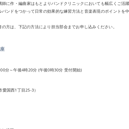
師に作・編曲家はもとよりバンドクリニックにおいても幅広くご活
ルバンドをつかって日常の効果的な練習方法と音楽表現のポイントを
の方は、下記の方法により担当部会までお申し込みください。
座
00分～午後4時20分 (午後0時30分 受付開始)
愛国西1丁目25-3）