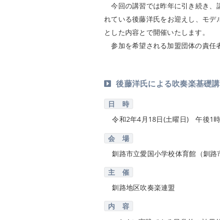
今回の講習では昨年に引き続き、講
れている後藤洋氏をお迎えし、モデ
とした内容とで開催いたします。
参加を希望される加盟団体の責任者
後藤洋氏による吹奏楽基礎講
日 時
令和2年4月18日(土曜日) 午後1時
会 場
釧路市立愛国小学校体育館（釧路市
主 催
釧路地区吹奏楽連盟
内 容