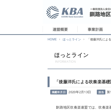
HOME
ほっとライン
「後藤洋氏によ
ほっとライン
INFORMATION
「後藤洋氏による吹奏楽基礎
2020年2月13日
第
掲載年月日
担当
釧路地区吹奏楽連盟では、吹奏楽基