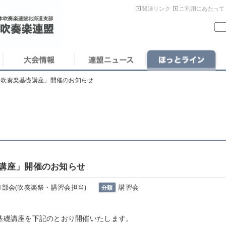
関連リンク
ご利用にあたって
る吹奏楽基礎講座」開催のお知らせ
講座」開催のお知らせ
1部会(吹奏楽祭・講習会担当)
講習会
分類
礎講座を下記のとおり開催いたします。