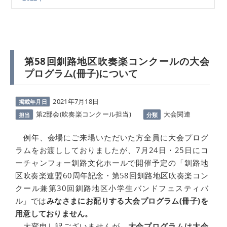
第58回釧路地区吹奏楽コンクールの大会
プログラム(冊子)について
2021年7月18日
掲載年月日
第2部会(吹奏楽コンクール担当)
大会関連
担当
分類
例年、会場にご来場いただいた方全員に大会プログ
ラムをお渡ししておりましたが、7月24日・25日にコ
ーチャンフォー釧路文化ホールで開催予定の「釧路地
区吹奏楽連盟60周年記念・第58回釧路地区吹奏楽コン
クール兼第30回釧路地区小学生バンドフェスティバ
ル」では
みなさまにお配りする大会プログラム(冊子)を
用意しておりません。
大変申し訳ございませんが、
大会プログラムは大会