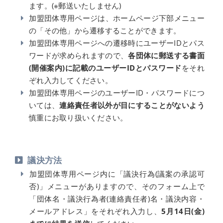
ます。(※郵送いたしません)
加盟団体専用ページは、ホームページ下部メニュー
の「その他」から遷移することができます。
加盟団体専用ページへの遷移時にユーザーIDとパス
ワードが求められますので、
各団体に郵送する書面
(開催案内)に記載のユーザーIDとパスワード
をそれ
ぞれ入力してください。
加盟団体専用ページのユーザーID・パスワードにつ
いては、
連絡責任者以外が目にすることがないよう
慎重にお取り扱いください。
議決方法
加盟団体専用ページ内に「議決行為(議案の承認可
否)」メニューがありますので、そのフォーム上で
「団体名・議決行為者(連絡責任者)名・議決内容・
メールアドレス」をそれぞれ入力し、
5月14日(金)