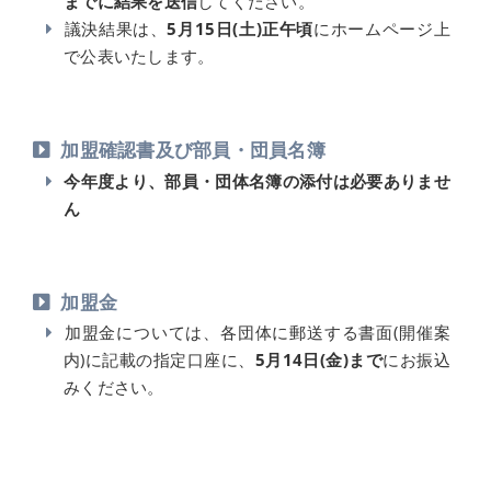
までに結果を送信
してください。
議決結果は、
5月15日(土)正午頃
にホームページ上
で公表いたします。
加盟確認書及び部員・団員名簿
今年度より、部員・団体名簿の添付は必要ありませ
ん
加盟金
加盟金については、各団体に郵送する書面(開催案
内)に記載の指定口座に、
5月14日(金)まで
にお振込
みください。