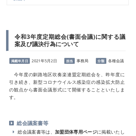
令和3年度定期総会(書面会議)に関する議
案及び議決行為について
2021年5月2日
事務局
各種会議
掲載年月日
担当
分類
今年度の釧路地区吹奏楽連盟定期総会を、昨年度に
引き続き、新型コロナウイルス感染症の感染拡大防止
の観点から書面会議形式にて開催することといたしま
す。
総会議案書等
総会議案書等は、
加盟団体専用ページ
に掲載いたし