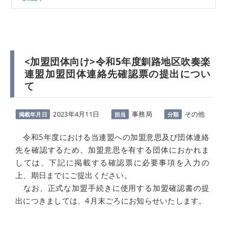
<加盟団体向け>令和5年度釧路地区吹奏楽
連盟加盟団体連絡先確認票の提出につい
て
2023年4月11日
事務局
その他
掲載年月日
担当
分類
令和5年度における当連盟への加盟意思及び団体連絡
先を確認するため、加盟意思を有する団体におかれま
しては、下記に掲載する確認票に必要事項を入力の
上、期日までにご提出ください。
なお、正式な加盟手続きに使用する加盟確認書の提
出につきましては、4月末ごろにお知らせいたします。