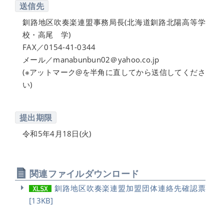
送信先
釧路地区吹奏楽連盟事務局長(北海道釧路北陽高等学
校・高尾 学)
FAX／0154-41-0344
メール／manabunbun02＠yahoo.co.jp
(※アットマーク@を半角に直してから送信してくださ
い)
提出期限
令和5年4月18日(火)
関連ファイルダウンロード
釧路地区吹奏楽連盟加盟団体連絡先確認票
[13KB]