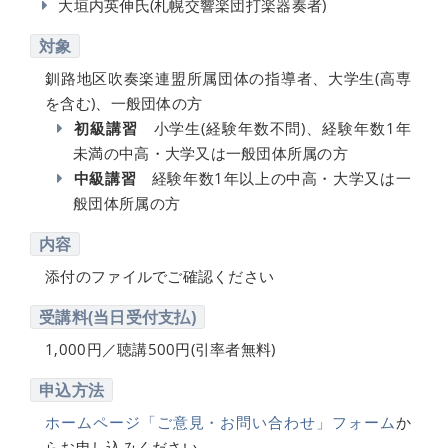
大垣内英伸氏(札幌交響楽団打楽器奏者)
対象
釧路地区吹奏楽連盟所属団体の指導者、大学生(高専
を含む)、一般団体の方
初級講習
小学生(経験年数不問)、経験年数1年
未満の中高・大学又は一般団体所属の方
中級講習
経験年数1年以上の中高・大学又は一
般団体所属の方
内容
添付のファイルでご確認ください
受講料(当日受付支払)
1,000円／聴講500円(引率者無料)
申込方法
ホームページ「ご意見・お問い合わせ」フォーム
か
らお申し込みください