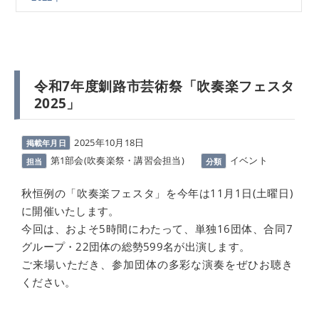
令和7年度釧路市芸術祭「吹奏楽フェスタ
2025」
2025年10月18日
掲載年月日
第1部会(吹奏楽祭・講習会担当)
イベント
担当
分類
秋恒例の「吹奏楽フェスタ」を今年は11月1日(土曜日)
に開催いたします。
今回は、およそ5時間にわたって、単独16団体、合同7
グループ・22団体の総勢599名が出演します。
ご来場いただき、参加団体の多彩な演奏をぜひお聴き
ください。