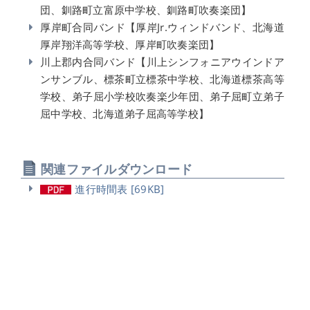
団、釧路町立富原中学校、釧路町吹奏楽団】
厚岸町合同バンド【厚岸Jr.ウィンドバンド、北海道
厚岸翔洋高等学校、厚岸町吹奏楽団】
川上郡内合同バンド【川上シンフォニアウインドア
ンサンブル、標茶町立標茶中学校、北海道標茶高等
学校、弟子屈小学校吹奏楽少年団、弟子屈町立弟子
屈中学校、北海道弟子屈高等学校】
関連ファイルダウンロード
進行時間表 [69KB]