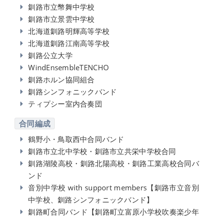
釧路市立幣舞中学校
釧路市立景雲中学校
北海道釧路明輝高等学校
北海道釧路江南高等学校
釧路公立大学
WindEnsembleTENCHO
釧路ホルン協同組合
釧路シンフォニックバンド
ティプシー室内合奏団
合同編成
鶴野小・鳥取西中合同バンド
釧路市立北中学校・釧路市立共栄中学校合同
釧路湖陵高校・釧路北陽高校・釧路工業高校合同バ
ンド
音別中学校 with support members【釧路市立音別
中学校、釧路シンフォニックバンド】
釧路町合同バンド【釧路町立富原小学校吹奏楽少年