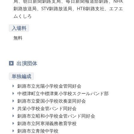
局、朝日新聞釧路支局、毎日新聞報道部釧路、NHK
釧路放送局、STV釧路放送局、HTB釧路支社、エフエ
ムくしろ
入場料
無料
出演団体
単独編成
釧路市立光陽小学校金管同好会
中標津町立中標津東小学校スクールバンド部
釧路市立愛国小学校吹奏楽同好会
共栄小学校金管バンド同好会
釧路市立昭和小学校金管バンド同好会
釧路市立阿寒湖義務教育学校
釧路市立青陵中学校