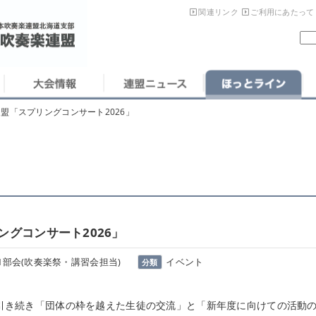
関連リンク
ご利用にあたって
盟「スプリングコンサート2026」
グコンサート2026」
1部会(吹奏楽祭・講習会担当)
イベント
分類
き続き「団体の枠を越えた生徒の交流」と「新年度に向けての活動