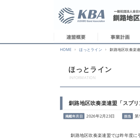
HOME
ほっとライン
釧路地区吹奏楽連
ほっとライン
INFORMATION
釧路地区吹奏楽連盟「スプリン
2026年2月23日
第
掲載年月日
担当
釧路地区吹奏楽連盟では昨年度に引