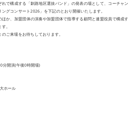
ぞれで構成する「釧路地区選抜バンド」の発表の場として、コーチャ
ングコンサート2026」を下記のとおり開催いたします。
ほか、加盟団体の演奏や加盟団体で指導する顧問と連盟役員で構成
ます。
のご来場をお待ちしております。
30分開演(午後0時開場)
 大ホール