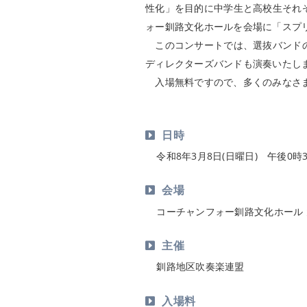
性化」を目的に中学生と高校生それ
ォー釧路文化ホールを会場に「スプリ
このコンサートでは、選抜バンドの
ディレクターズバンドも演奏いたし
入場無料ですので、多くのみなさま
日時
令和8年3月8日(日曜日) 午後0時
会場
コーチャンフォー釧路文化ホール
主催
釧路地区吹奏楽連盟
入場料