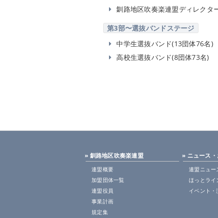
釧路地区吹奏楽連盟ディレクタ
第3部〜選抜バンドステージ
中学生選抜バンド(13団体76名)
高校生選抜バンド(8団体73名)
» 釧路地区吹奏楽連盟
» ニュース
連盟概要
連盟ニュー
加盟団体一覧
ほっとライ
連盟役員
イベント・
事業計画
規定集