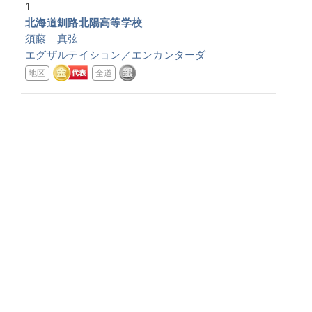
1
北海道釧路北陽高等学校
須藤 真弦
エグザルテイション／エンカンターダ
地区
全道