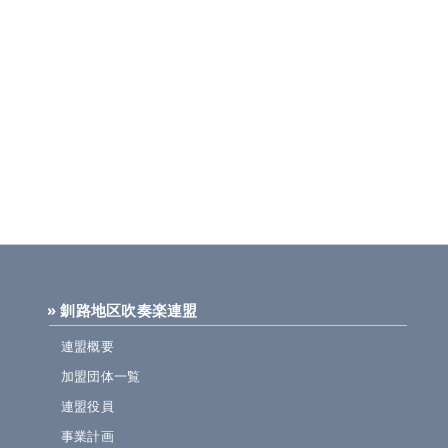
» 釧路地区吹奏楽連盟
連盟概要
加盟団体一覧
連盟役員
事業計画