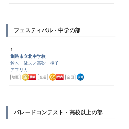
フェスティバル・中学の部
1
釧路市立北中学校
鈴木 健夫／高砂 律子
アフリカ
地区
全道
全国
パレードコンテスト・高校以上の部