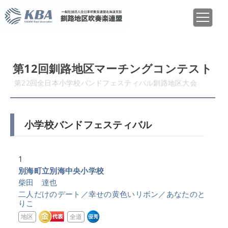
第12回釧路地区マーチングコンテスト
第22回全日本小学校バンドフェスティバル釧路地区大会
小学校バンドフェスティバル
1
別海町立別海中央小学校
柴田 達也
二人だけのデート／幸せの黄色いリボン／あなたのと
りこ
地区
全道