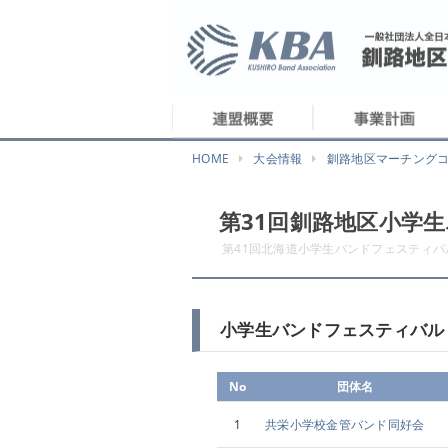
HOME
大会情報
釧路地区マーチング
第31回釧路地区小学
第41回北海道小学生バンドフェスティ
小学生バンドフェスティバル
No
団体名
1
共栄小学校金管バンド同好会