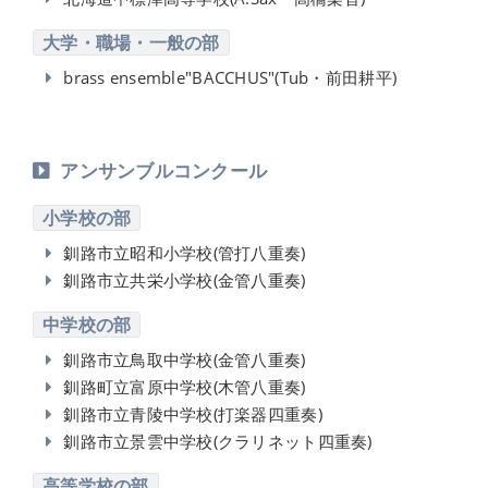
大学・職場・一般の部
brass ensemble"BACCHUS"(Tub・前田耕平)
アンサンブルコンクール
小学校の部
釧路市立昭和小学校(管打八重奏)
釧路市立共栄小学校(金管八重奏)
中学校の部
釧路市立鳥取中学校(金管八重奏)
釧路町立富原中学校(木管八重奏)
釧路市立青陵中学校(打楽器四重奏)
釧路市立景雲中学校(クラリネット四重奏)
高等学校の部