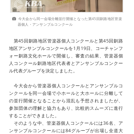
今大会から同一会場分離並行開催となった第45回釧路地区管楽
器個人・アンサンブルコンクール
第45回釧路地区管楽器個人コンクールと第45回釧路
地区アンサンブルコンクールを1月19日、コーチャンフ
ォー釧路文化ホールで開催し、審査の結果、管楽器個
人コンクール釧路地区代表者とアンサンブルコンクー
ル代表グループを決定しました。
今大会から管楽器個人コンクールとアンサンブルコ
ンクールを同一会場で小ホールと大ホールに分離して
の並行開催となることから混乱も予想されましたが、
参加団体の理解と協力もあり、比較的スムーズに進行
することができました。
そのような中、管楽器個人コンクールには36名、ア
ンサンブルコンクールには84グループが出場し全道大