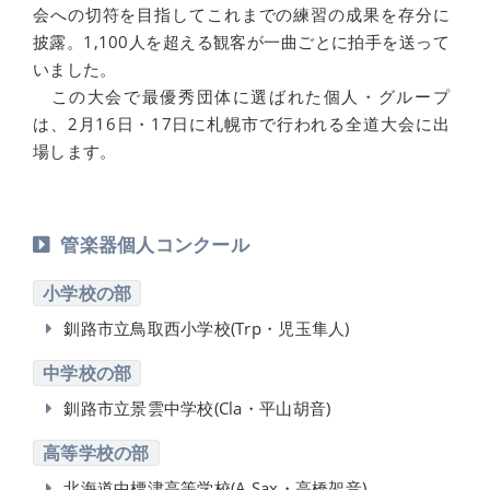
会への切符を目指してこれまでの練習の成果を存分に
披露。1,100人を超える観客が一曲ごとに拍手を送って
いました。
この大会で最優秀団体に選ばれた個人・グループ
は、2月16日・17日に札幌市で行われる全道大会に出
場します。
管楽器個人コンクール
小学校の部
釧路市立鳥取西小学校(Trp・児玉隼人)
中学校の部
釧路市立景雲中学校(Cla・平山胡音)
高等学校の部
北海道中標津高等学校(A.Sax・高橋架音)