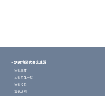
» 釧路地区吹奏楽連盟
連盟概要
加盟団体一覧
連盟役員
事業計画
規定集