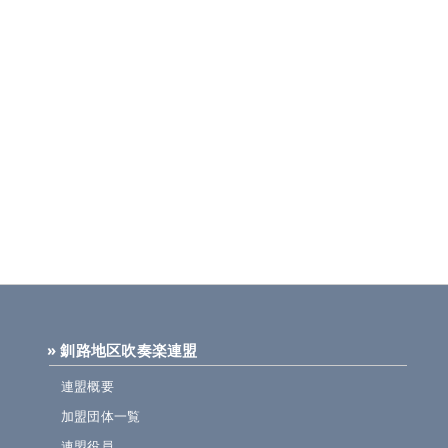
» 釧路地区吹奏楽連盟
連盟概要
加盟団体一覧
連盟役員