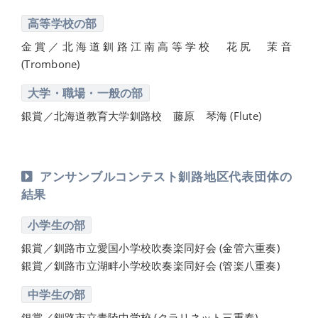
高等学校の部
金賞／北海道釧路江南高等学校 花尻 茉音
(Trombone)
大学・職場・一般の部
銀賞／北海道教育大学釧路校 藤原 琴海 (Flute)
アンサンブルコンテスト釧路地区代表団体の
結果
小学生の部
銀賞／釧路市立愛国小学校吹奏楽同好会 (金管六重奏)
銀賞／釧路市立湖畔小学校吹奏楽同好会 (管楽八重奏)
中学生の部
銀賞／釧路市立青陵中学校 (クラリネット三重奏)