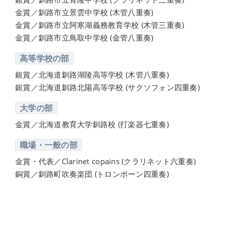
金賞／釧路市立景雲中学校 (木管八重奏)
金賞／釧路市立阿寒湖義務教育学校 (木管三重奏)
金賞／釧路市立鳥取中学校 (金管八重奏)
高等学校の部
銀賞／北海道釧路湖陵高等学校 (木管八重奏)
銀賞／北海道釧路北陽高等学校 (サクソフォン四重奏)
大学の部
金賞／北海道教育大学釧路校 (打楽器七重奏)
職場・一般の部
金賞・代表／Clarinet copains (クラリネット六重奏)
銅賞／釧路町吹奏楽団 (トロンボーン四重奏)