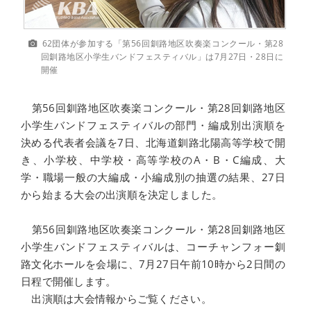
62団体が参加する「第56回釧路地区吹奏楽コンクール・第28
回釧路地区小学生バンドフェスティバル」は7月27日・28日に
開催
第56回釧路地区吹奏楽コンクール・第28回釧路地区
小学生バンドフェスティバルの部門・編成別出演順を
決める代表者会議を7日、北海道釧路北陽高等学校で開
き、小学校、中学校・高等学校のA・B・C編成、大
学・職場一般の大編成・小編成別の抽選の結果、27日
から始まる大会の出演順を決定しました。
第56回釧路地区吹奏楽コンクール・第28回釧路地区
小学生バンドフェスティバルは、コーチャンフォー釧
路文化ホールを会場に、7月27日午前10時から2日間の
日程で開催します。
出演順は大会情報からご覧ください。