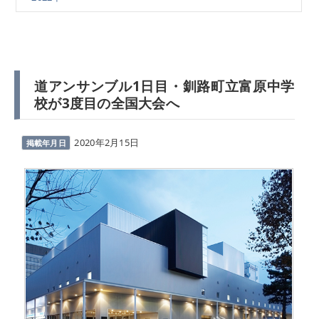
道アンサンブル1日目・釧路町立富原中学
校が3度目の全国大会へ
2020年2月15日
掲載年月日