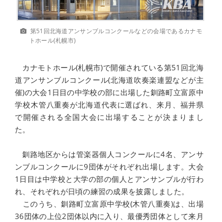
第51回北海道アンサンブルコンクールなどの会場であるカナモ
トホール(札幌市)
カナモトホール(札幌市)で開催されている第51回北海
道アンサンブルコンクール(北海道吹奏楽連盟などが主
催)の大会1日目の中学校の部に出場した釧路町立富原中
学校木管八重奏が北海道代表に選ばれ、来月、福井県
で開催される全国大会に出場することが決まりまし
た。
釧路地区からは管楽器個人コンクールに4名、アンサ
ンブルコンクールに9団体がそれぞれ出場します。大会
1日目は中学校と大学の部の個人とアンサンブルが行わ
れ、それぞれが日頃の練習の成果を披露しました。
このうち、釧路町立富原中学校(木管八重奏)は、出場
36団体の上位2団体以内に入り、最優秀団体として来月