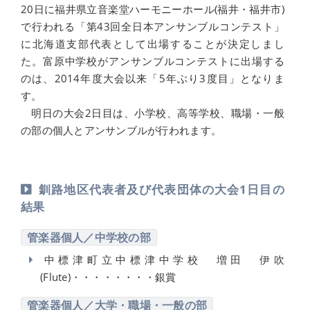
20日に福井県立音楽堂ハーモニーホール(福井・福井市)
で行われる「第43回全日本アンサンブルコンテスト」
に北海道支部代表として出場することが決定しまし
た。富原中学校がアンサンブルコンテストに出場する
のは、2014年度大会以来「5年ぶり3度目」となりま
す。
明日の大会2日目は、小学校、高等学校、職場・一般
の部の個人とアンサンブルが行われます。
釧路地区代表者及び代表団体の大会1日目の
結果
管楽器個人／中学校の部
中標津町立中標津中学校 増田 伊吹
(Flute)・・・・・・・・銀賞
管楽器個人／大学・職場・一般の部