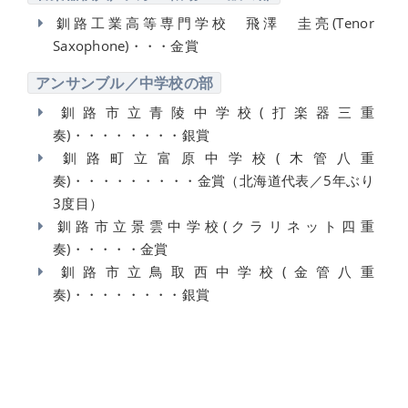
釧路工業高等専門学校 飛澤 圭亮(Tenor
Saxophone)・・・金賞
アンサンブル／中学校の部
釧路市立青陵中学校(打楽器三重
奏)・・・・・・・・銀賞
釧路町立富原中学校(木管八重
奏)・・・・・・・・・金賞（北海道代表／5年ぶり
3度目）
釧路市立景雲中学校(クラリネット四重
奏)・・・・・金賞
釧路市立鳥取西中学校(金管八重
奏)・・・・・・・・銀賞