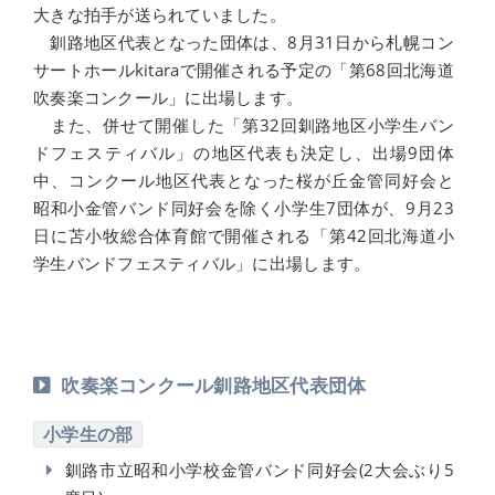
大きな拍手が送られていました。
釧路地区代表となった団体は、8月31日から札幌コン
サートホールkitaraで開催される予定の「第68回北海道
吹奏楽コンクール」に出場します。
また、併せて開催した「第32回釧路地区小学生バン
ドフェスティバル」の地区代表も決定し、出場9団体
中、コンクール地区代表となった桜が丘金管同好会と
昭和小金管バンド同好会を除く小学生7団体が、9月23
日に苫小牧総合体育館で開催される「第42回北海道小
学生バンドフェスティバル」に出場します。
吹奏楽コンクール釧路地区代表団体
小学生の部
釧路市立昭和小学校金管バンド同好会(2大会ぶり5