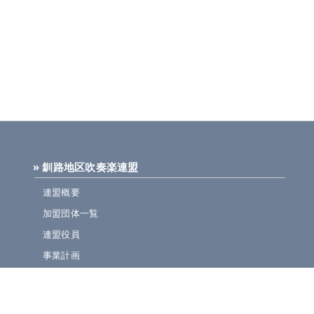
» 釧路地区吹奏楽連盟
連盟概要
加盟団体一覧
連盟役員
事業計画
規定集