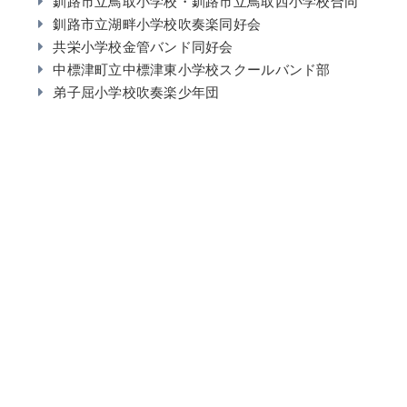
釧路市立鳥取小学校・釧路市立鳥取西小学校合同
釧路市立湖畔小学校吹奏楽同好会
共栄小学校金管バンド同好会
中標津町立中標津東小学校スクールバンド部
弟子屈小学校吹奏楽少年団