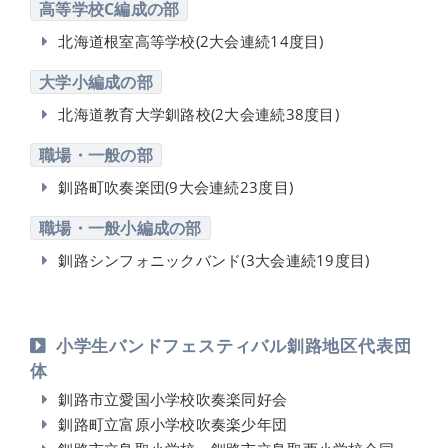
高等学校C編成の部
北海道根室高等学校(2大会連続14度目)
大学小編成の部
北海道教育大学釧路校(2大会連続38度目)
職場・一般の部
釧路町吹奏楽団(9大会連続23度目)
職場・一般小編成の部
釧路シンフォニックバンド(3大会連続19度目)
小学生バンドフェスティバル釧路地区代表団
体
釧路市立愛国小学校吹奏楽同好会
釧路町立富原小学校吹奏楽少年団