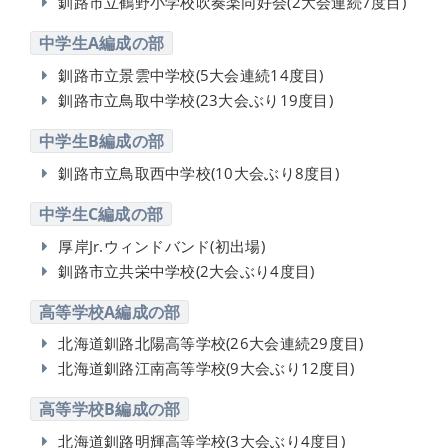
釧路市立鶴野小学校吹奏楽同好会(2大会連続7度目)
中学生A編成の部
釧路市立景雲中学校(5大会連続14度目)
釧路市立鳥取中学校(23大会ぶり19度目)
中学生B編成の部
釧路市立鳥取西中学校(10大会ぶり8度目)
中学生C編成の部
厚岸Jr.ウィンドバンド(初出場)
釧路市立共栄中学校(2大会ぶり4度目)
高等学校A編成の部
北海道釧路北陽高等学校(26大会連続29度目)
北海道釧路江南高等学校(9大会ぶり12度目)
高等学校B編成の部
北海道釧路明輝高等学校(3大会ぶり4度目)