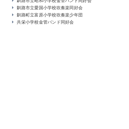
釧路市立昭和小学校金管バンド同好会
釧路市立愛国小学校吹奏楽同好会
釧路町立富原小学校吹奏楽少年団
共栄小学校金管バンド同好会