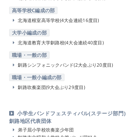
高等学校C編成の部
北海道根室高等学校(4大会連続16度目)
大学小編成の部
北海道教育大学釧路校(4大会連続40度目)
職場・一般の部
釧路シンフォニックバンド(2大会ぶり20度目)
職場・一般小編成の部
釧路吹奏楽団(9大会ぶり29度目)
小学生バンドフェスティバル(ステージ部門)
釧路地区代表団体
弟子屈小学校吹奏楽少年団