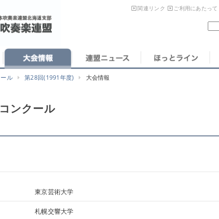
関連リンク
ご利用にあたって
クール
第28回(1991年度)
大会情報
楽コンクール
東京芸術大学
札幌交響大学