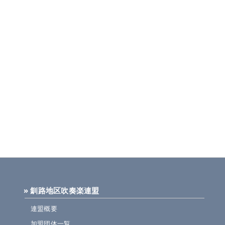
» 釧路地区吹奏楽連盟
連盟概要
加盟団体一覧