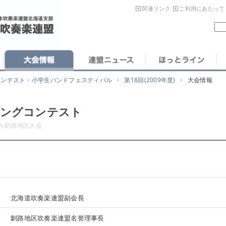
関連リンク
ご利用にあたって
コンテスト・小学生バンドフェスティバル
第18回(2009年度)
大会情報
チングコンテスト
ル釧路地区大会
北海道吹奏楽連盟副会長
釧路地区吹奏楽連盟名誉理事長