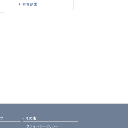
審査結果
ンツ
» その他
プライバシーポリシー