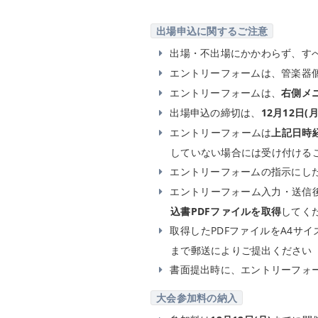
出場申込に関するご注意
出場・不出場にかかわらず、す
エントリーフォームは、管楽器
エントリーフォームは、
右側メ
出場申込の締切は、
12月12日(
エントリーフォームは
上記日時
していない場合には受け付ける
エントリーフォームの指示にし
エントリーフォーム入力・送信
込書PDFファイルを取得
してく
取得したPDFファイルをA4サイ
まで郵送によりご提出ください
書面提出時に、エントリーフォ
大会参加料の納入