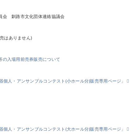
員会 釧路市文化団体連絡協議会
販売はありません)
等の入場用前売券販売について
器個人・アンサンブルコンテスト(小ホール分)販売専用ページ」
器個人・アンサンブルコンテスト(大ホール分)販売専用ページ」