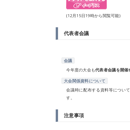
(12月15日19時から閲覧可能)
代表者会議
会議
今年度の大会も
代表者会議を開催
大会関係資料について
会議時に配布する資料等につい
す。
注意事項