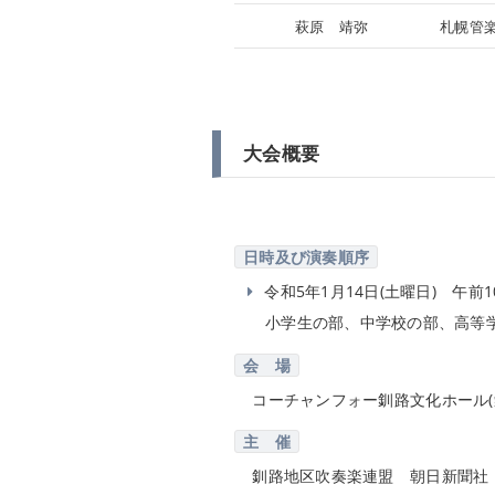
萩原 靖弥
札幌管
大会概要
日時及び演奏順序
令和5年1月14日(土曜日) 午前10
小学生の部、中学校の部、高等
会 場
コーチャンフォー釧路文化ホール(
主 催
釧路地区吹奏楽連盟 朝日新聞社