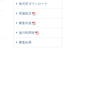
様式等ダウンロード
実施規定
審査内規
進行時間表
審査結果