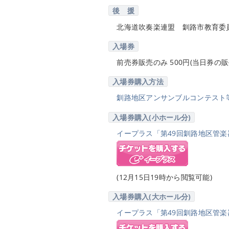
後 援
北海道吹奏楽連盟 釧路市教育委
入場券
前売券販売のみ 500円(当日券の
入場券購入方法
釧路地区アンサンブルコンテスト
入場券購入(小ホール分)
イープラス「第49回釧路地区管楽
(12月15日19時から閲覧可能)
入場券購入(大ホール分)
イープラス「第49回釧路地区管楽