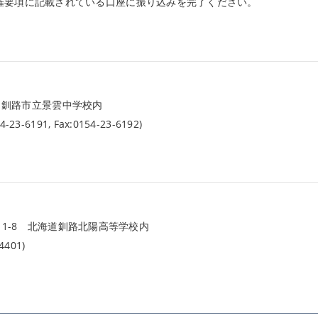
催要項に記載されている口座に振り込みを完了ください。
-1 釧路市立景雲中学校内
6191, Fax:0154-23-6192)
目11-8 北海道釧路北陽高等学校内
401)