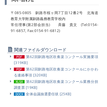
〒085-0805 釧路市桜ヶ岡7丁目12番2号 北海道
教育大学附属釧路義務教育学校内
常任理事(第2部会担当) 斉藤 貴文 (Tel:0154-
91-6857, Fax:0154-91-6812)
関連ファイルダウンロード
第62回釧路地区吹奏楽コンクール実施要項
[319KB]
第62回釧路地区吹奏楽コンクールにかかわ
る連絡事項 [320KB]
第62回釧路地区吹奏楽コンクール業務分担
調査票 [19KB]
全体会議抽選委任状 [25KB]