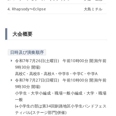
4. Rhapsody〜Eclipse
大島ミチル
大会概要
日時及び演奏順序
令和7年7月26日(土曜日) 午前10時00分 開演(午前
9時30分 開場)
高校C・高校B・高校A・中学B・中学C・中学A
令和7年7月27日(日曜日) 午前10時00分 開演(午前
9時30分 開場)
小学生・大学小編成・職場一般小編成・大学・職場
一般
(※小学生の部は第34回釧路地区小学生バンドフェス
ティバル[ステージ部門]併催)