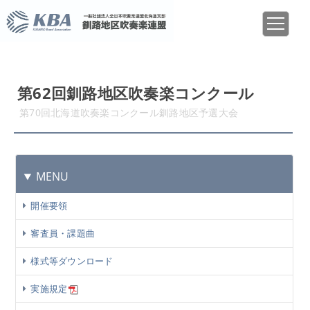
第62回釧路地区吹奏楽コンクール
第70回北海道吹奏楽コンクール釧路地区予選大会
MENU
開催要領
審査員・課題曲
様式等ダウンロード
実施規定