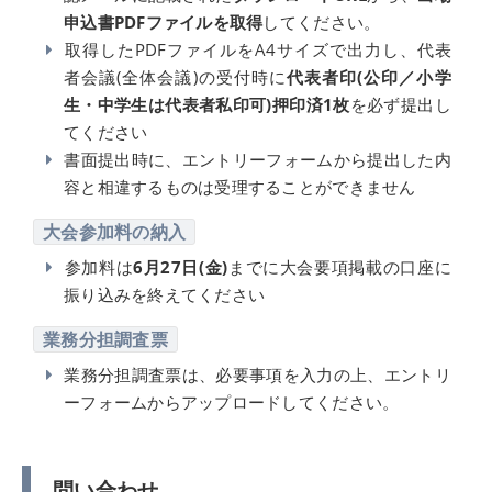
申込書PDFファイルを取得
してください。
取得したPDFファイルをA4サイズで出力し、代表
者会議(全体会議)の受付時に
代表者印(公印／小学
生・中学生は代表者私印可)押印済1枚
を必ず提出し
てください
書面提出時に、エントリーフォームから提出した内
容と相違するものは受理することができません
大会参加料の納入
参加料は
6月27日(金)
までに大会要項掲載の口座に
振り込みを終えてください
業務分担調査票
業務分担調査票は、必要事項を入力の上、エントリ
ーフォームからアップロードしてください。
問い合わせ