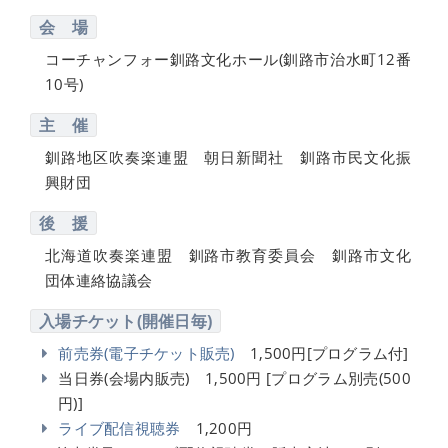
会 場
コーチャンフォー釧路文化ホール(釧路市治水町12番
10号)
主 催
釧路地区吹奏楽連盟 朝日新聞社 釧路市民文化振
興財団
後 援
北海道吹奏楽連盟 釧路市教育委員会 釧路市文化
団体連絡協議会
入場チケット(開催日毎)
前売券(電子チケット販売)
1,500円[プログラム付]
当日券(会場内販売) 1,500円 [プログラム別売(500
円)]
ライブ配信視聴券
1,200円