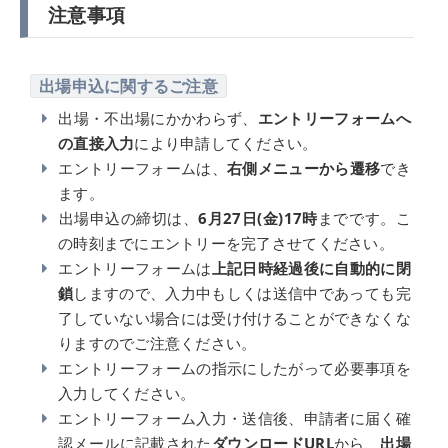
注意事項
出場申込に関するご注意
出場・不出場にかかわらず、
エントリーフォームへ
の直接入力
により申請してください。
エントリーフォームは、
右側メニューから遷移
でき
ます。
出場申込の締切は、
6月27日(金)17時
までです。こ
の時刻までにエントリーを完了させてください。
エントリーフォームは
上記日時経過後に自動的に閉
鎖
しますので、入力中もしくは送信中であっても完
了していない場合には受け付けることができなくな
りますのでご注意ください。
エントリーフォームの指示にしたがって必要事項を
入力してください。
エントリーフォーム入力・送信後、申請者に届く確
認メールに記載された
ダウンロードURL
から、
出場