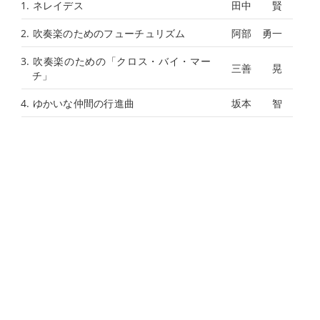
1. ネレイデス
田中 賢
2. 吹奏楽のためのフューチュリズム
阿部 勇一
3. 吹奏楽のための「クロス・バイ・マー
三善 晃
チ」
4. ゆかいな仲間の行進曲
坂本 智