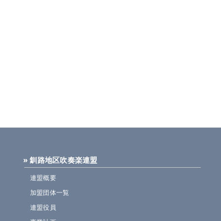
» 釧路地区吹奏楽連盟
連盟概要
加盟団体一覧
連盟役員