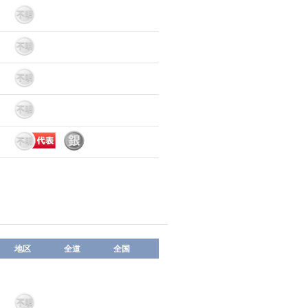
地区
全道
全国