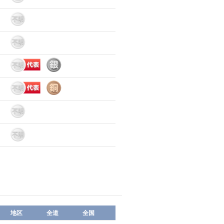
地区
全道
全国