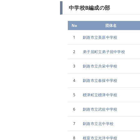
中学校B編成の部
No
団体名
1
釧路市立美原中学校
2
弟子屈町立弟子屈中学校
3
釧路市立共栄中学校
4
釧路市立春採中学校
5
標津町立標津中学校
6
釧路市立武佐中学校
7
釧路市立北中学校
8
根室市立光洋中学校