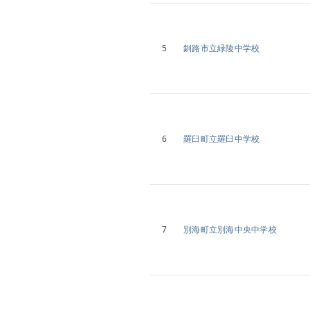
5
釧路市立緑陵中学校
6
羅臼町立羅臼中学校
7
別海町立別海中央中学校