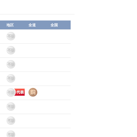
地区
全道
全国