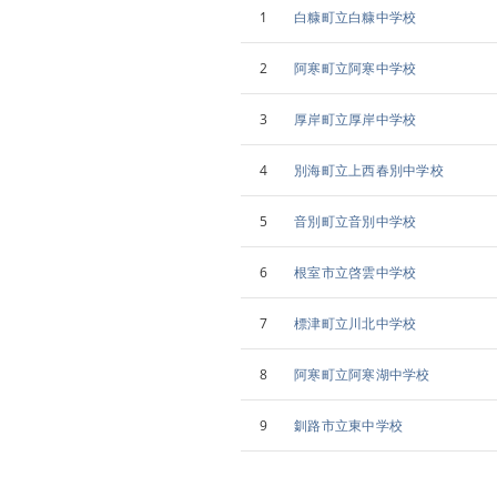
1
白糠町立白糠中学校
2
阿寒町立阿寒中学校
3
厚岸町立厚岸中学校
4
別海町立上西春別中学校
5
音別町立音別中学校
6
根室市立啓雲中学校
7
標津町立川北中学校
8
阿寒町立阿寒湖中学校
9
釧路市立東中学校