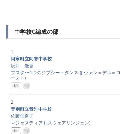
中学校C編成の部
1
阿寒町立阿寒中学校
坂井 優香
プスタ〜4つのジプシー・ダンス
(J.ヴァン＝デル＝ロ
ースト)
地区
2
音別町立音別中学校
佐藤佳奈子
マジェスティア
(J.スウェアリンジェン)
地区