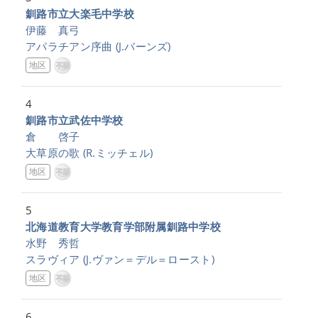
釧路市立大楽毛中学校
伊藤 真弓
アパラチアン序曲
(J.バーンズ)
地区
4
釧路市立武佐中学校
倉 啓子
大草原の歌
(R.ミッチェル)
地区
5
北海道教育大学教育学部附属釧路中学校
水野 秀哲
スラヴィア
(J.ヴァン＝デル＝ロースト)
地区
6