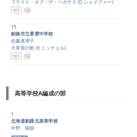
フライト・オブ・ザ・ペガサス
(D.シェイファー)
地区
15
釧路市立景雲中学校
佐藤真理子
大草原の歌
(R.ミッチェル)
地区
高等学校A編成の部
1
北海道釧路北高等学校
中野 国韻