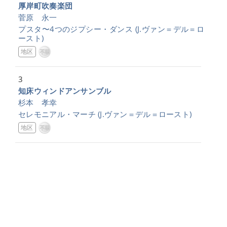
厚岸町吹奏楽団
菅原 永一
プスタ〜4つのジプシー・ダンス
(J.ヴァン＝デル＝ロ
ースト)
地区
3
知床ウィンドアンサンブル
杉本 孝幸
セレモニアル・マーチ
(J.ヴァン＝デル＝ロースト)
地区