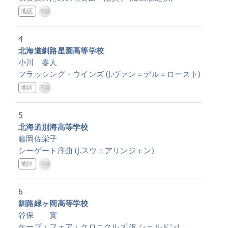
地区
4
北海道釧路星園高等学校
小川 春人
フラッシング・ウインズ
(J.ヴァン＝デル＝ロースト)
地区
5
北海道別海高等学校
藤岡佐栄子
シーゲート序曲
(J.スウェアリンジェン)
地区
6
釧路緑ヶ岡高等学校
谷保 實
ケープ・フェア・クロニクルズ
(R.シェルドン)