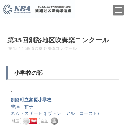
第35回釧路地区吹奏楽コンクール
第43回北海道吹奏楽団体コンクール
小学校の部
1
釧路町立富原小学校
豊澤 祐子
ネム・スザート
(J.ヴァン＝デル＝ロースト)
地区
全道