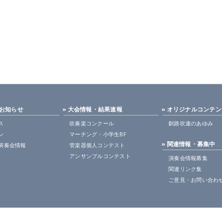
・お知らせ
» 大会情報・結果速報
» オリジナルコンテ
ス
吹奏楽コンクール
釧路吹連のあゆみ
ン
マーチング・小学生BF
» 関連情報・募集中
演奏会情報
管楽器個人コンテスト
アンサンブルコンテスト
演奏会情報募集
関連リンク集
ご意見・お問い合わ
Copyright© 2001-2026 KUSHIRO Band Association. All Rights Reserved.