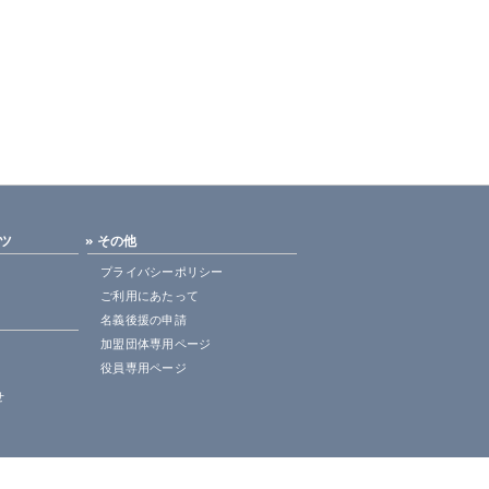
ンツ
» その他
プライバシーポリシー
ご利用にあたって
名義後援の申請
加盟団体専用ページ
役員専用ページ
せ