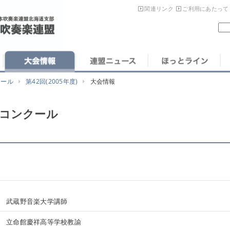
関連リンク
ご利用にあたって
クール
第42回(2005年度)
大会情報
楽コンクール
武蔵野音楽大学講師
立命館慶祥高等学校教諭