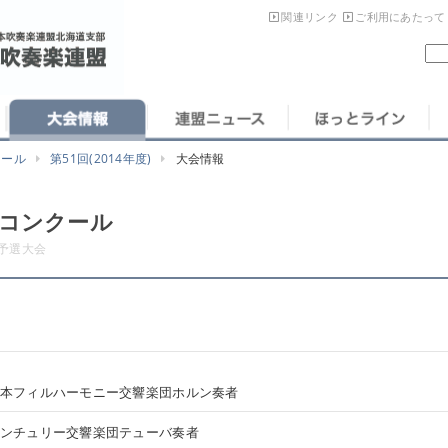
関連リンク
ご利用にあたって
クール
第51回(2014年度)
大会情報
楽コンクール
予選大会
本フィルハーモニー交響楽団ホルン奏者
ンチュリー交響楽団テューバ奏者