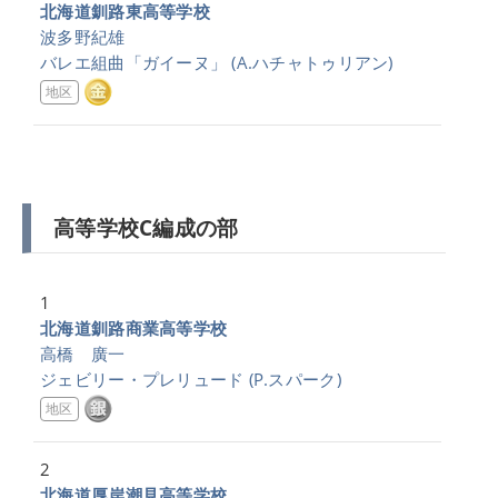
北海道釧路東高等学校
波多野紀雄
バレエ組曲「ガイーヌ」
(A.ハチャトゥリアン)
地区
高等学校C編成の部
1
北海道釧路商業高等学校
高橋 廣一
ジェビリー・プレリュード
(P.スパーク)
地区
2
北海道厚岸潮見高等学校