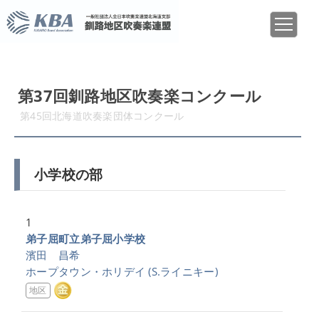
第37回釧路地区吹奏楽コンクール
第45回北海道吹奏楽団体コンクール
小学校の部
1
弟子屈町立弟子屈小学校
濱田 昌希
ホープタウン・ホリデイ
(S.ライニキー)
地区