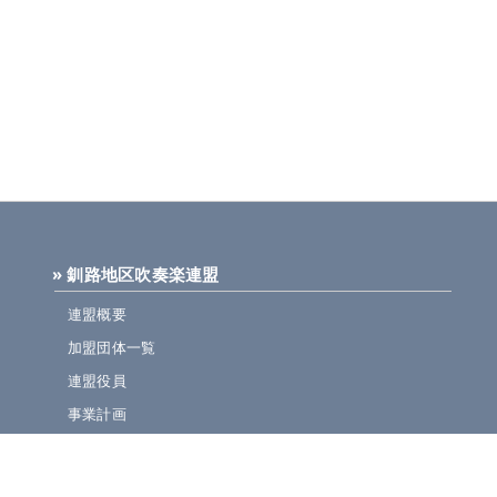
» 釧路地区吹奏楽連盟
連盟概要
加盟団体一覧
連盟役員
事業計画
規定集