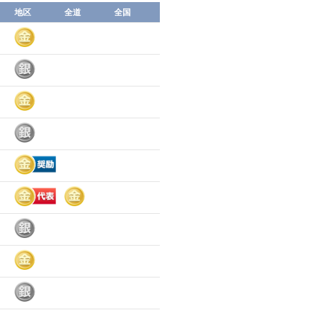
地区
全道
全国