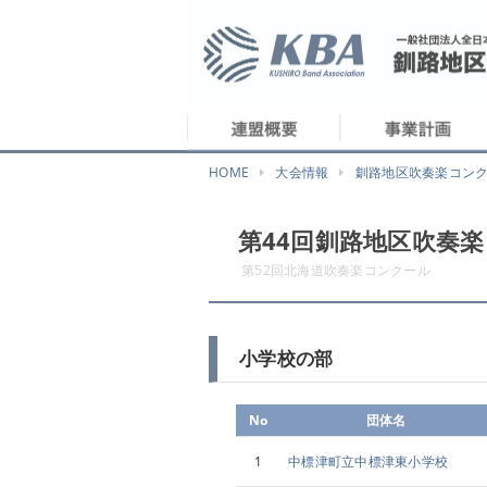
HOME
大会情報
釧路地区吹奏楽コン
第44回釧路地区吹奏
第52回北海道吹奏楽コンクール
小学校の部
No
団体名
1
中標津町立中標津東小学校