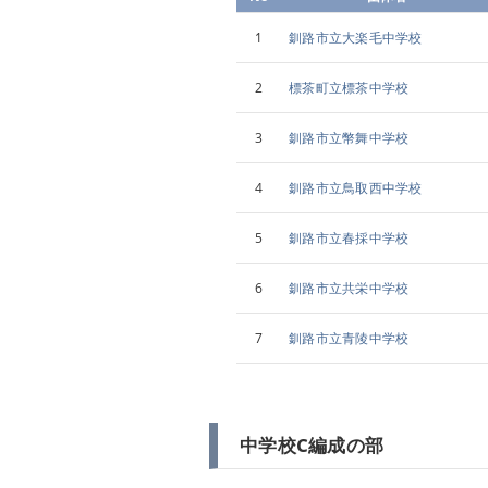
1
釧路市立大楽毛中学校
2
標茶町立標茶中学校
3
釧路市立幣舞中学校
4
釧路市立鳥取西中学校
5
釧路市立春採中学校
6
釧路市立共栄中学校
7
釧路市立青陵中学校
中学校C編成の部