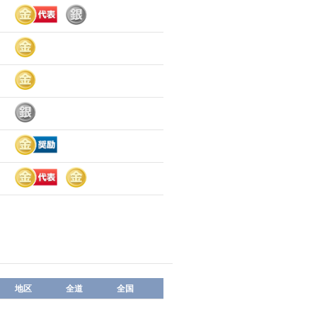
地区
全道
全国