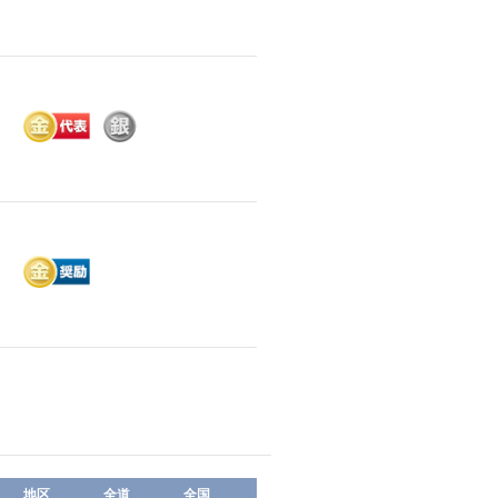
地区
全道
全国