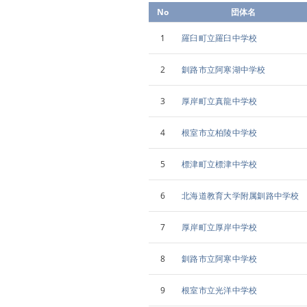
No
団体名
1
羅臼町立羅臼中学校
2
釧路市立阿寒湖中学校
3
厚岸町立真龍中学校
4
根室市立柏陵中学校
5
標津町立標津中学校
6
北海道教育大学附属釧路中学校
7
厚岸町立厚岸中学校
8
釧路市立阿寒中学校
9
根室市立光洋中学校